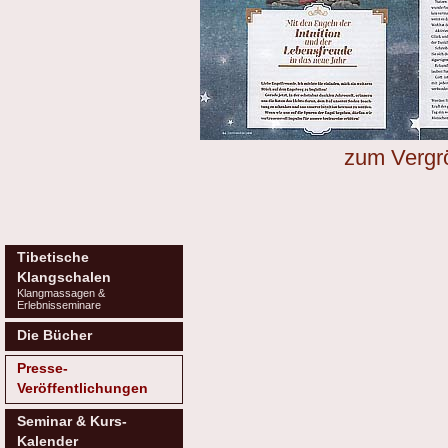
zum Vergrö
Tibetische
Klangschalen
Klangmassagen &
Erlebnisseminare
Die Bücher
Presse-
Veröffentlichungen
Seminar & Kurs-
Kalender