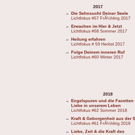
2017
→
Die Sehnsucht Deiner Seele
Lichtfokus #57 FrÃ¼hling 2017
→
Erwachen im Hier & Jetzt
Lichtfokus #58 Sommer 2017
→
Heilung erfahren
Lichtfokus # 59 Herbst 2017
→
Folge Deinem inneren Ruf
Lichtfokus #60 Winter 2017
2018
→
Engelspuren und die Facetten 
Liebe in unserem Leben
Lichtfokus #62 Sommer 2018
→
Kraft & Geborgenheit aus der St
Lichtfokus #61 FrÃ¼hling 2018
→
Liebe, Zeit & die Kraft des