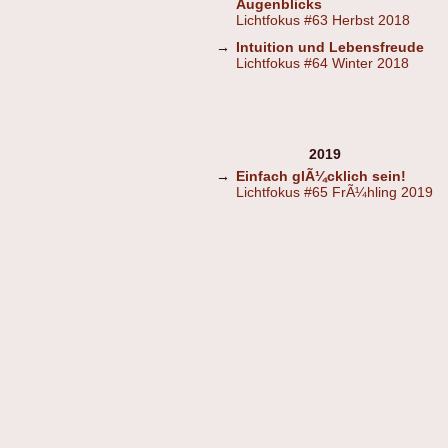
Augenblicks
Lichtfokus #63 Herbst 2018
→
Intuition und Lebensfreude
Lichtfokus #64 Winter 2018
2019
→
Einfach glÃ¼cklich sein!
Lichtfokus #65 FrÃ¼hling 2019