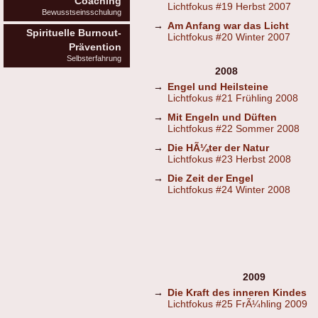
Coaching
Lichtfokus #19 Herbst 2007
Bewusstseinsschulung
→
Am Anfang war das Licht
Spirituelle Burnout-
Lichtfokus #20 Winter 2007
Prävention
Selbsterfahrung
2008
→
Engel und Heilsteine
Lichtfokus #21 Frühling 2008
→
Mit Engeln und Düften
Lichtfokus #22 Sommer 2008
→
Die HÃ¼ter der Natur
Lichtfokus #23 Herbst 2008
→
Die Zeit der Engel
Lichtfokus #24 Winter 2008
2009
→
Die Kraft des inneren Kindes
Lichtfokus #25 FrÃ¼hling 2009