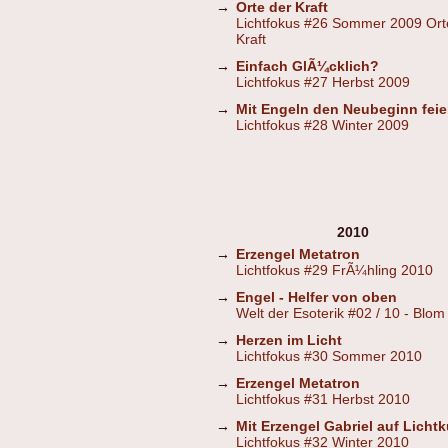
→
Orte der Kraft
Lichtfokus #26 Sommer 2009 Ort
Kraft
→
Einfach GlÃ¼cklich?
Lichtfokus #27 Herbst 2009
→
Mit Engeln den Neubeginn feie
Lichtfokus #28 Winter 2009
2010
→
Erzengel Metatron
Lichtfokus #29 FrÃ¼hling 2010
→
Engel - Helfer von oben
Welt der Esoterik #02 / 10 - Blom
→
Herzen im Licht
Lichtfokus #30 Sommer 2010
→
Erzengel Metatron
Lichtfokus #31 Herbst 2010
→
Mit Erzengel Gabriel auf Lichtk
Lichtfokus #32 Winter 2010