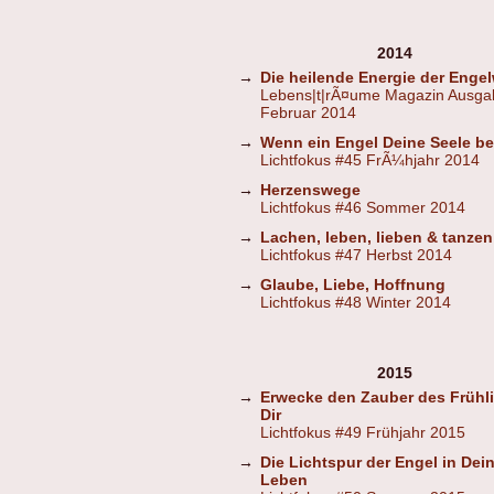
2014
→
Die heilende Energie der Engel
Lebens|t|rÃ¤ume Magazin Ausga
Februar 2014
→
Wenn ein Engel Deine Seele b
Lichtfokus #45 FrÃ¼hjahr 2014
→
Herzenswege
Lichtfokus #46 Sommer 2014
→
Lachen, leben, lieben & tanzen
Lichtfokus #47 Herbst 2014
→
Glaube, Liebe, Hoffnung
Lichtfokus #48 Winter 2014
2015
→
Erwecke den Zauber des Frühli
Dir
Lichtfokus #49 Frühjahr 2015
→
Die Lichtspur der Engel in Dei
Leben