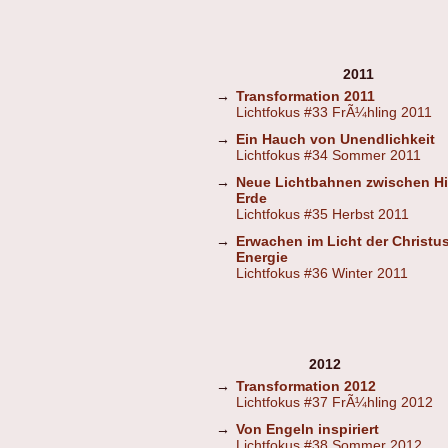
2011
→
Transformation 2011
Lichtfokus #33 FrÃ¼hling 2011
→
Ein Hauch von Unendlichkeit
Lichtfokus #34 Sommer 2011
→
Neue Lichtbahnen zwischen H
Erde
Lichtfokus #35 Herbst 2011
→
Erwachen im Licht der Christus
Energie
Lichtfokus #36 Winter 2011
2012
→
Transformation 2012
Lichtfokus #37 FrÃ¼hling 2012
→
Von Engeln inspiriert
Lichtfokus #38 Sommer 2012