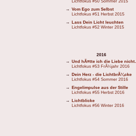
Lichtfokus #50 Sommer 2015
→
Vom Ego zum Selbst
Lichtfokus #51 Herbst 2015
→
Lass Dein Licht leuchten
Lichtfokus #52 Winter 2015
2016
→
Und hÃ¤tte ich die Liebe nicht.
Lichtfokus #53 FrÃ¼jahr 2016
→
Dein Herz - die LichtbrÃ¼cke
Lichtfokus #54 Sommer 2016
→
Engelimpulse aus der Stille
Lichtfokus #55 Herbst 2016
→
Lichtblicke
Lichtfokus #56 Winter 2016