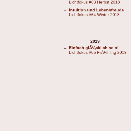
Lichtfokus #63 Herbst 2018
→
Intuition und Lebensfreude
Lichtfokus #64 Winter 2018
2019
→
Einfach glÃ¼cklich sein!
Lichtfokus #65 FrÃ¼hling 2019