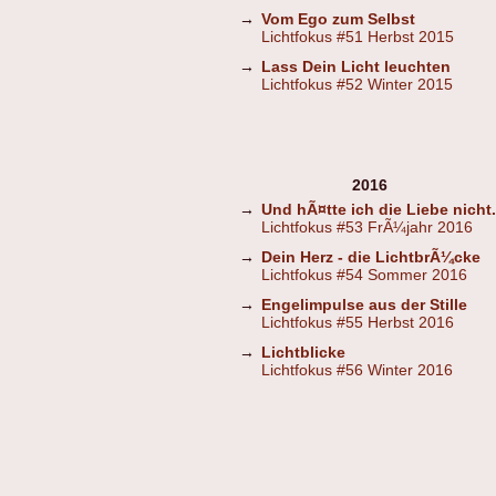
→
Vom Ego zum Selbst
Lichtfokus #51 Herbst 2015
→
Lass Dein Licht leuchten
Lichtfokus #52 Winter 2015
2016
→
Und hÃ¤tte ich die Liebe nicht.
Lichtfokus #53 FrÃ¼jahr 2016
→
Dein Herz - die LichtbrÃ¼cke
Lichtfokus #54 Sommer 2016
→
Engelimpulse aus der Stille
Lichtfokus #55 Herbst 2016
→
Lichtblicke
Lichtfokus #56 Winter 2016