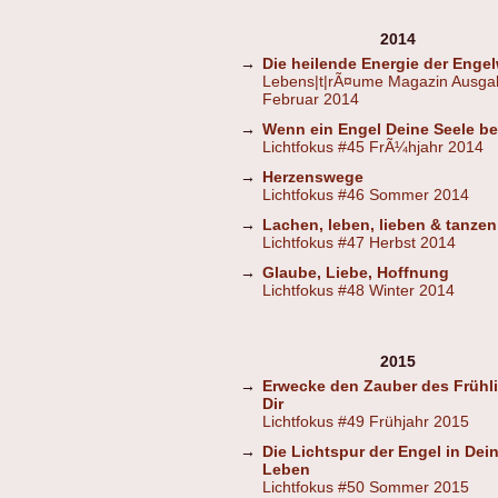
2014
→
Die heilende Energie der Engel
Lebens|t|rÃ¤ume Magazin Ausga
Februar 2014
→
Wenn ein Engel Deine Seele b
Lichtfokus #45 FrÃ¼hjahr 2014
→
Herzenswege
Lichtfokus #46 Sommer 2014
→
Lachen, leben, lieben & tanzen
Lichtfokus #47 Herbst 2014
→
Glaube, Liebe, Hoffnung
Lichtfokus #48 Winter 2014
2015
→
Erwecke den Zauber des Frühli
Dir
Lichtfokus #49 Frühjahr 2015
→
Die Lichtspur der Engel in Dei
Leben
Lichtfokus #50 Sommer 2015