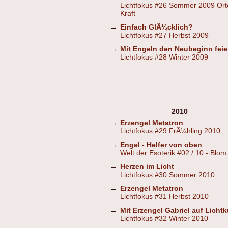
Lichtfokus #26 Sommer 2009 Ort
Kraft
→
Einfach GlÃ¼cklich?
Lichtfokus #27 Herbst 2009
→
Mit Engeln den Neubeginn feie
Lichtfokus #28 Winter 2009
2010
→
Erzengel Metatron
Lichtfokus #29 FrÃ¼hling 2010
→
Engel - Helfer von oben
Welt der Esoterik #02 / 10 - Blom
→
Herzen im Licht
Lichtfokus #30 Sommer 2010
→
Erzengel Metatron
Lichtfokus #31 Herbst 2010
→
Mit Erzengel Gabriel auf Lichtk
Lichtfokus #32 Winter 2010