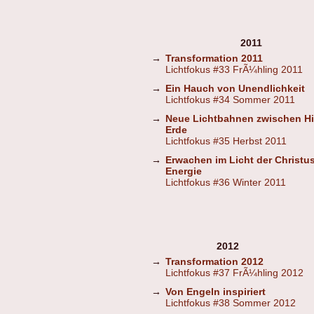
2011
→
Transformation 2011
Lichtfokus #33 FrÃ¼hling 2011
→
Ein Hauch von Unendlichkeit
Lichtfokus #34 Sommer 2011
→
Neue Lichtbahnen zwischen H
Erde
Lichtfokus #35 Herbst 2011
→
Erwachen im Licht der Christus
Energie
Lichtfokus #36 Winter 2011
2012
→
Transformation 2012
Lichtfokus #37 FrÃ¼hling 2012
→
Von Engeln inspiriert
Lichtfokus #38 Sommer 2012