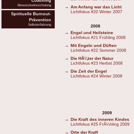
Coaching
Bewusstseinsschulung
→
Am Anfang war das Licht
Lichtfokus #20 Winter 2007
Spirituelle Burnout-
Prävention
Selbsterfahrung
2008
→
Engel und Heilsteine
Lichtfokus #21 Frühling 2008
→
Mit Engeln und Düften
Lichtfokus #22 Sommer 2008
→
Die HÃ¼ter der Natur
Lichtfokus #23 Herbst 2008
→
Die Zeit der Engel
Lichtfokus #24 Winter 2008
2009
→
Die Kraft des inneren Kindes
Lichtfokus #25 FrÃ¼hling 2009
→
Orte der Kraft