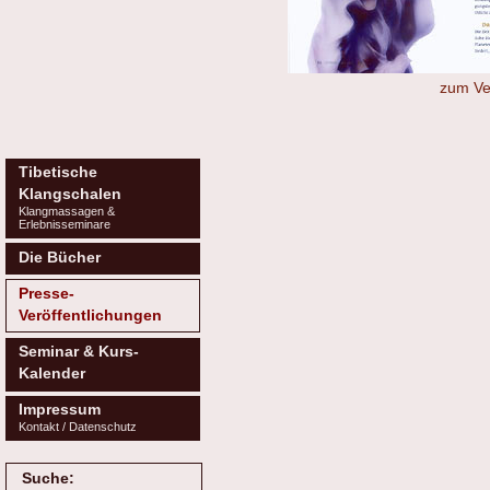
zum Ve
Tibetische
Klangschalen
Klangmassagen &
Erlebnisseminare
Die Bücher
Presse-
Veröffentlichungen
Seminar & Kurs-
Kalender
Impressum
Kontakt / Datenschutz
Suche: