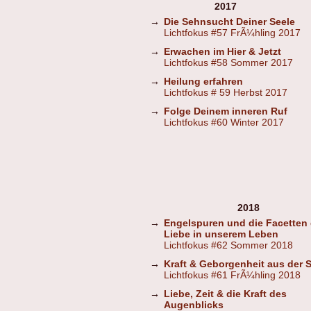
2017
→
Die Sehnsucht Deiner Seele
Lichtfokus #57 FrÃ¼hling 2017
→
Erwachen im Hier & Jetzt
Lichtfokus #58 Sommer 2017
→
Heilung erfahren
Lichtfokus # 59 Herbst 2017
→
Folge Deinem inneren Ruf
Lichtfokus #60 Winter 2017
2018
→
Engelspuren und die Facetten 
Liebe in unserem Leben
Lichtfokus #62 Sommer 2018
→
Kraft & Geborgenheit aus der St
Lichtfokus #61 FrÃ¼hling 2018
→
Liebe, Zeit & die Kraft des
Augenblicks