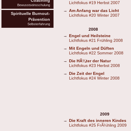
Coaching
Lichtfokus #19 Herbst 2007
Bewusstseinsschulung
→
Am Anfang war das Licht
Spirituelle Burnout-
Lichtfokus #20 Winter 2007
Prävention
Selbsterfahrung
2008
→
Engel und Heilsteine
Lichtfokus #21 Frühling 2008
→
Mit Engeln und Düften
Lichtfokus #22 Sommer 2008
→
Die HÃ¼ter der Natur
Lichtfokus #23 Herbst 2008
→
Die Zeit der Engel
Lichtfokus #24 Winter 2008
2009
→
Die Kraft des inneren Kindes
Lichtfokus #25 FrÃ¼hling 2009