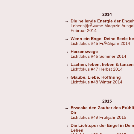
2014
→
Die heilende Energie der Engel
Lebens|t|rÃ¤ume Magazin Ausga
Februar 2014
→
Wenn ein Engel Deine Seele b
Lichtfokus #45 FrÃ¼hjahr 2014
→
Herzenswege
Lichtfokus #46 Sommer 2014
→
Lachen, leben, lieben & tanzen
Lichtfokus #47 Herbst 2014
→
Glaube, Liebe, Hoffnung
Lichtfokus #48 Winter 2014
2015
→
Erwecke den Zauber des Frühli
Dir
Lichtfokus #49 Frühjahr 2015
→
Die Lichtspur der Engel in Dei
Leben