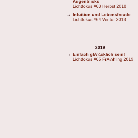
Augenblicks
Lichtfokus #63 Herbst 2018
→
Intuition und Lebensfreude
Lichtfokus #64 Winter 2018
2019
→
Einfach glÃ¼cklich sein!
Lichtfokus #65 FrÃ¼hling 2019