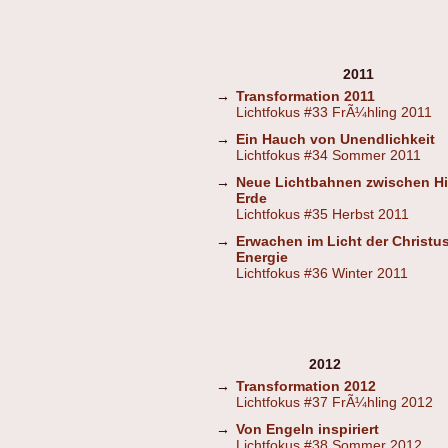
2011
→
Transformation 2011
Lichtfokus #33 FrÃ¼hling 2011
→
Ein Hauch von Unendlichkeit
Lichtfokus #34 Sommer 2011
→
Neue Lichtbahnen zwischen H
Erde
Lichtfokus #35 Herbst 2011
→
Erwachen im Licht der Christus
Energie
Lichtfokus #36 Winter 2011
2012
→
Transformation 2012
Lichtfokus #37 FrÃ¼hling 2012
→
Von Engeln inspiriert
Lichtfokus #38 Sommer 2012