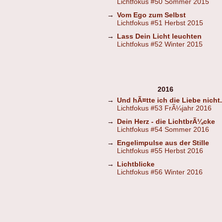
Lichtfokus #50 Sommer 2015
→
Vom Ego zum Selbst
Lichtfokus #51 Herbst 2015
→
Lass Dein Licht leuchten
Lichtfokus #52 Winter 2015
2016
→
Und hÃ¤tte ich die Liebe nicht.
Lichtfokus #53 FrÃ¼jahr 2016
→
Dein Herz - die LichtbrÃ¼cke
Lichtfokus #54 Sommer 2016
→
Engelimpulse aus der Stille
Lichtfokus #55 Herbst 2016
→
Lichtblicke
Lichtfokus #56 Winter 2016