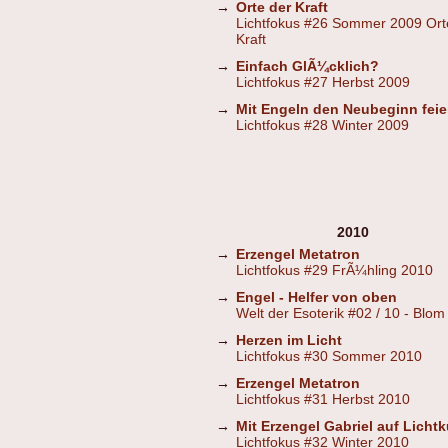
→
Orte der Kraft
Lichtfokus #26 Sommer 2009 Ort
Kraft
→
Einfach GlÃ¼cklich?
Lichtfokus #27 Herbst 2009
→
Mit Engeln den Neubeginn feie
Lichtfokus #28 Winter 2009
2010
→
Erzengel Metatron
Lichtfokus #29 FrÃ¼hling 2010
→
Engel - Helfer von oben
Welt der Esoterik #02 / 10 - Blom
→
Herzen im Licht
Lichtfokus #30 Sommer 2010
→
Erzengel Metatron
Lichtfokus #31 Herbst 2010
→
Mit Erzengel Gabriel auf Lichtk
Lichtfokus #32 Winter 2010