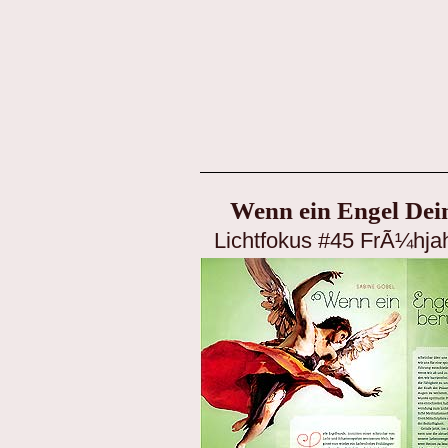
Wenn ein Engel Dei
Lichtfokus #45 FrÃ¼hjah