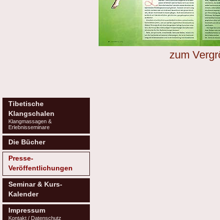
zum Vergrö
Tibetische
Klangschalen
Klangmassagen &
Erlebnisseminare
Die Bücher
Presse-
Veröffentlichungen
Seminar & Kurs-
Kalender
Impressum
Kontakt / Datenschutz