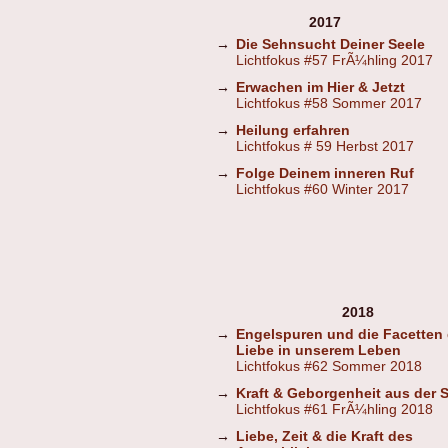
2017
→
Die Sehnsucht Deiner Seele
Lichtfokus #57 FrÃ¼hling 2017
→
Erwachen im Hier & Jetzt
Lichtfokus #58 Sommer 2017
→
Heilung erfahren
Lichtfokus # 59 Herbst 2017
→
Folge Deinem inneren Ruf
Lichtfokus #60 Winter 2017
2018
→
Engelspuren und die Facetten 
Liebe in unserem Leben
Lichtfokus #62 Sommer 2018
→
Kraft & Geborgenheit aus der St
Lichtfokus #61 FrÃ¼hling 2018
→
Liebe, Zeit & die Kraft des