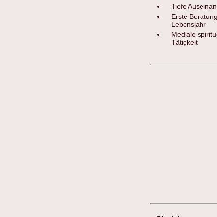
Tiefe Auseina
Erste Beratung
Lebensjahr
Mediale spirit
Tätigkeit