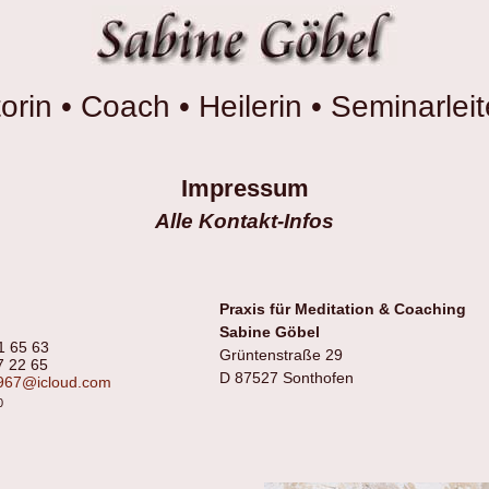
orin • Coach • Heilerin • Seminarleit
Impressum
Alle Kontakt-Infos
Praxis für Meditation & Coaching
Sabine Göbel
1 65 63
Grüntenstraße 29
7 22 65
D 87527 Sonthofen
967@icloud.com
0