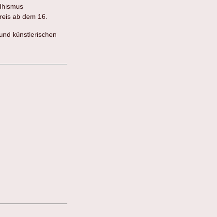
dhismus
reis ab dem 16.
 und künstlerischen