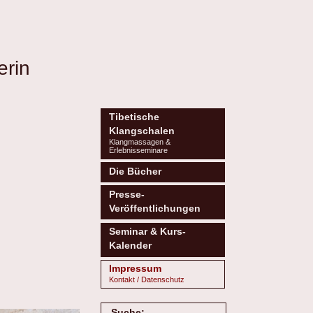
erin
Tibetische
Klangschalen
Klangmassagen &
Erlebnisseminare
Die Bücher
Presse-
Veröffentlichungen
Seminar & Kurs-
Kalender
Impressum
Kontakt / Datenschutz
Suche: